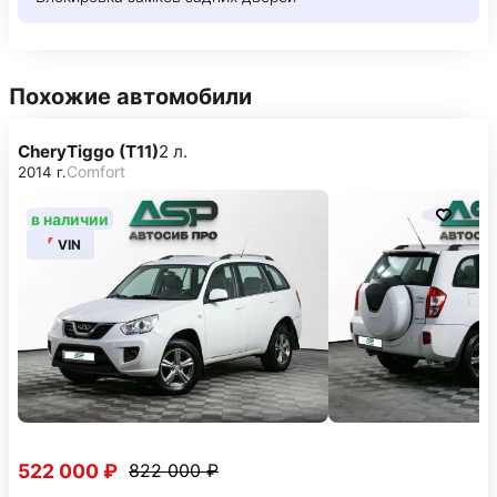
Похожие автомобили
Chery
Tiggo (T11)
2 л.
Comfort
2014 г.
в наличии
VIN
522 000 ₽
822 000 ₽