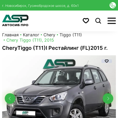
г. Новосибирск, Гусинобродское шоссе, д. 60к1
Главная
Каталог
Chery
Tiggo (T11)
Chery Tiggo (T11), 2015
Chery
Tiggo (T11)
I Рестайлинг (FL)
2015 г.