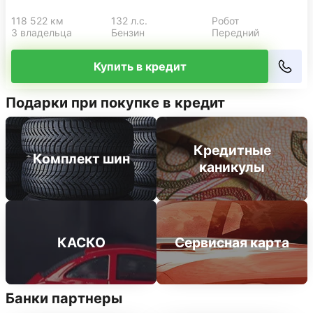
118 522 км
132 л.с.
Робот
3 владельца
Бензин
Передний
Купить в кредит
Подарки при покупке в кредит
Кредитные
Комплект шин
каникулы
КАСКО
Сервисная карта
Банки партнеры