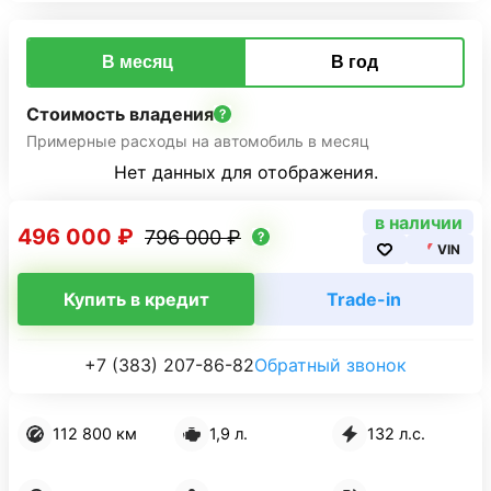
В месяц
В год
Стоимость владения
Примерные расходы на автомобиль в месяц
Нет данных для отображения.
в наличии
496 000 ₽
796 000 ₽
VIN
Купить в кредит
Trade-in
+7 (383) 207-86-82
Обратный звонок
112 800 км
1,9 л.
132 л.с.