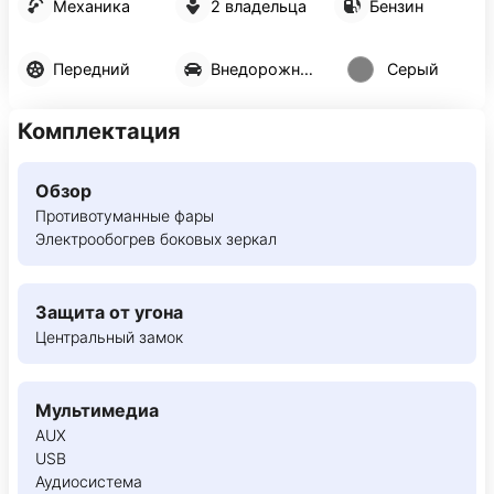
Механика
2 владельца
Бензин
Передний
Внедорожник 5 дв.
Серый
Комплектация
Обзор
Противотуманные фары
Электрообогрев боковых зеркал
Защита от угона
Центральный замок
Мультимедиа
AUX
USB
Аудиосистема