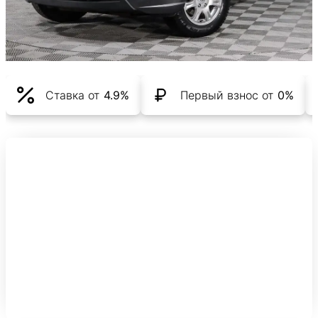
Ставка от
4.9%
Первый взнос от
0%