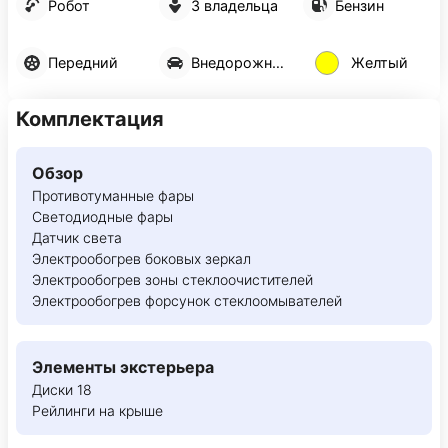
Робот
3 владельца
Бензин
Передний
Внедорожник 5 дв.
Желтый
Комплектация
Обзор
Противотуманные фары
Светодиодные фары
Датчик света
Электрообогрев боковых зеркал
Электрообогрев зоны стеклоочистителей
Электрообогрев форсунок стеклоомывателей
Элементы экстерьера
Диски 18
Рейлинги на крыше