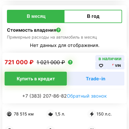
В месяц
В год
Стоимость владения
Примерные расходы на автомобиль в месяц
Нет данных для отображения.
в наличии
721 000 ₽
1 021 000 ₽
VIN
Купить в кредит
Trade-in
+7 (383) 207-86-82
Обратный звонок
78 515 км
1,5 л.
150 л.с.