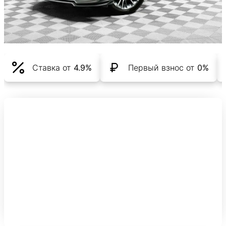
Ставка от
4.9%
Первый взнос от
0%