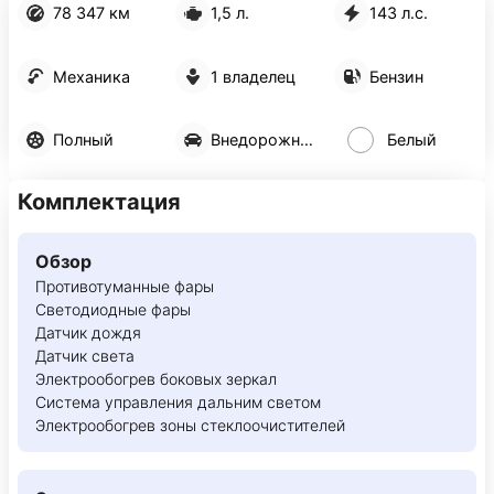
78 347 км
1,5 л.
143 л.с.
Механика
1 владелец
Бензин
Полный
Внедорожник 5 дв.
Белый
Комплектация
Обзор
Противотуманные фары
Светодиодные фары
Датчик дождя
Датчик света
Электрообогрев боковых зеркал
Система управления дальним светом
Электрообогрев зоны стеклоочистителей