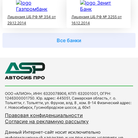
Лицензия ЦБ РФ № 354 от
Лицензия ЦБ РФ № 3255 от
29.12.2014
16.12.2014
Все банки
ООО «АЛИОН», ИНН: 6320078906, КПП: 632001001, ОГРН:
1246300001750. Юр. адрес: 445051, Самарская область, г. о.
Тольятти, г. Тольятти, ул. Фрунзе, влд. 8 , ком. 8-14 Физический адрес:
г. Новосибирск, Гусинобродское шоссе, д. 60к1
Правовая конфиденциальности
Согласие на рекламную рассылку
Данный Интернет-сайт носит исключительно
информационный характер и ни при каких условиях не