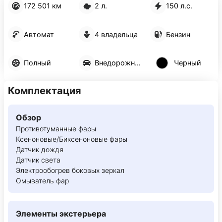
172 501 км
2 л.
150 л.с.
Автомат
4 владельца
Бензин
Полный
Внедорожник 5 дв.
Черный
Комплектация
Обзор
Противотуманные фары
Ксеноновые/Биксеноновые фары
Датчик дождя
Датчик света
Электрообогрев боковых зеркал
Омыватель фар
Элементы экстерьера