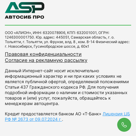
ООО «АЛИОН», ИНН: 6320078906, КПП: 632001001, ОГРН:
1246300001750. Юр. адрес: 445051, Самарская область, г. о.
Тольятти, г. Тольятти, ул. Фрунзе, влд. 8 , ком. 8-14 Физический адрес:
г. Новосибирск, Гусинобродское шоссе, д. 60к1
Правовая конфиденциальности
Согласие на рекламную рассылку
Данный Интернет-сайт носит исключительно
информационный характер и ни при каких условиях не
является публичной офертой, определяемой положениями
Статьи 437 Гражданского кодекса РФ. Для получения
подробной информации о наличии и стоимости указанных
товаров и (или) услуг, пожалуйста, обращайтесь к
менеджерам автоцентра.
Кредит предоставляется банком АО «Т-Банк»
Лицензия ЦБ
РФ № 2673 от 09.07.2024 г
.
Обр