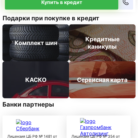
Купить в кредит
Подарки при покупке в кредит
Кредитные
Комплект шин
каникулы
КАСКО
Сервисная карта
Банки партнеры
Лицензия ЦБ РФ № 1481 от
Лицензия ЦБ РФ № 354 от