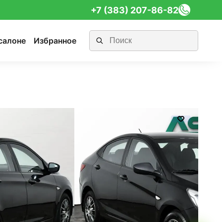
+7 (383) 207-86-82
салоне
Избранное