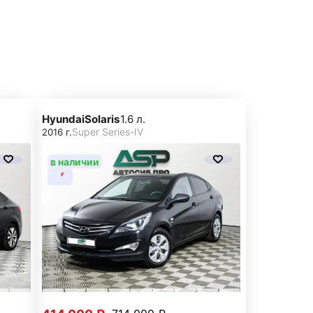
Hyundai
Solaris
1.6 л.
Super Series-IV
2016 г.
в наличии