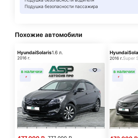
Подушка безопасности пассажира
Похожие автомобили
Hyundai
Solaris
1.6 л.
Hyundai
Sola
2016 г.
Super S
2016 г.
в наличии
в наличии