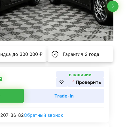
кидка
до 300 000 ₽
Гарантия
2 года
в наличии
Проверить
т
Trade-in
 207-86-82
Обратный звонок