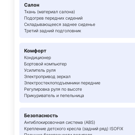
Салон
Ткань (материал салона)
Подогрев передних сидений
Складывающееся заднее сиденье
Третий задний подголовник
Комфорт
Кондиционер
Бортовой компьютер
Усилитель руля
Электропривод зеркал
Электростеклоподъемники передние
Регулировка руля по высоте
Прикуриватель и пепельница
Безопасность
Антиблокировочная система (ABS)
Крепление детского кресла (задний ряд) ISOFIX
Подушка безопасности водителя