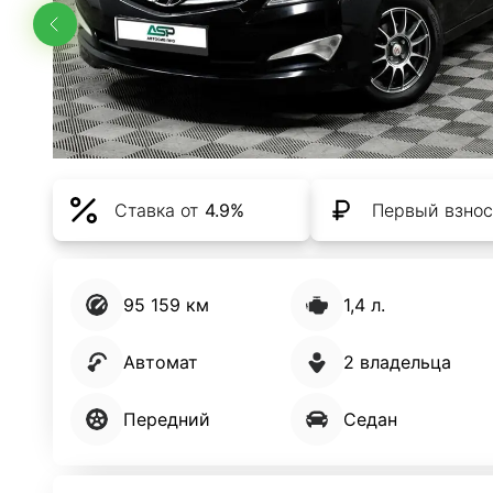
Ставка от
4.9%
Первый взнос
95 159 км
1,4 л.
Автомат
2 владельца
Передний
Седан