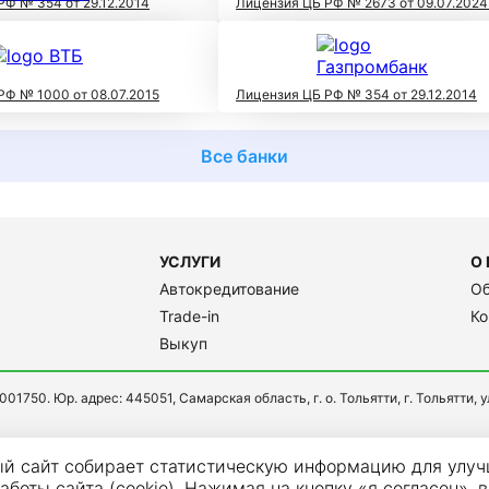
РФ № 354 от 29.12.2014
Лицензия ЦБ РФ № 2673 от 09.07.2024
РФ № 1000 от 08.07.2015
Лицензия ЦБ РФ № 354 от 29.12.2014
Все банки
УСЛУГИ
О
Автокредитование
Об
Trade-in
Ко
Выкуп
. Юр. адрес: 445051, Самарская область, г. о. Тольятти, г. Тольятти, ул.
й сайт собирает статистическую информацию для улу
аботы сайта (cookie). Нажимая на кнопку «я согласен», 