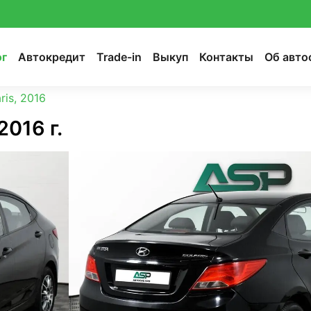
ог
Автокредит
Trade-in
Выкуп
Контакты
Об авто
ris, 2016
2016 г.