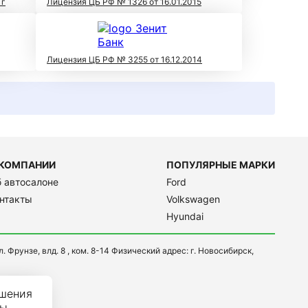
 г
Лицензия ЦБ РФ № 1326 от 16.01.2015
Лицензия ЦБ РФ № 3255 от 16.12.2014
 КОМПАНИИ
ПОПУЛЯРНЫЕ МАРКИ
 автосалоне
Ford
нтакты
Volkswagen
Hyundai
 Фрунзе, влд. 8 , ком. 8-14 Физический адрес: г. Новосибирск,
чшения
вы