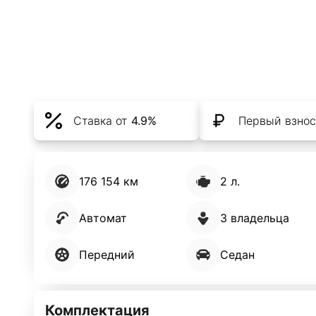
Ставка от
4.9%
Первый взнос
176 154 км
2 л.
Автомат
3 владельца
Передний
Седан
Комплектация