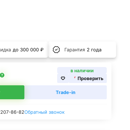
кидка
до 300 000 ₽
Гарантия
2 года
в наличии
Проверить
т
Trade-in
 207-86-82
Обратный звонок