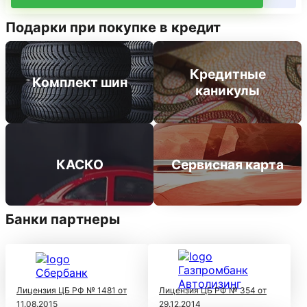
Подарки при покупке в кредит
Кредитные
Комплект шин
каникулы
КАСКО
Сервисная карта
Банки партнеры
Лицензия ЦБ РФ № 1481 от
Лицензия ЦБ РФ № 354 от
11.08.2015
29.12.2014