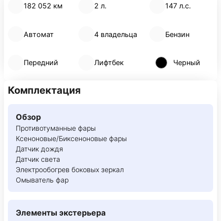
182 052 км
2 л.
147 л.с.
Автомат
4 владельца
Бензин
Передний
Лифтбек
Черный
Комплектация
Обзор
Противотуманные фары
Ксеноновые/Биксеноновые фары
Датчик дождя
Датчик света
Электрообогрев боковых зеркал
Омыватель фар
Элементы экстерьера