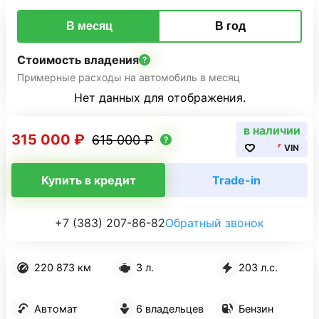
В месяц
В год
Стоимость владения
Примерные расходы на автомобиль в месяц
Нет данных для отображения.
в наличии
315 000 ₽
615 000 ₽
VIN
Купить в кредит
Trade-in
+7 (383) 207-86-82
Обратный звонок
220 873 км
3 л.
203 л.с.
Автомат
6 владельцев
Бензин