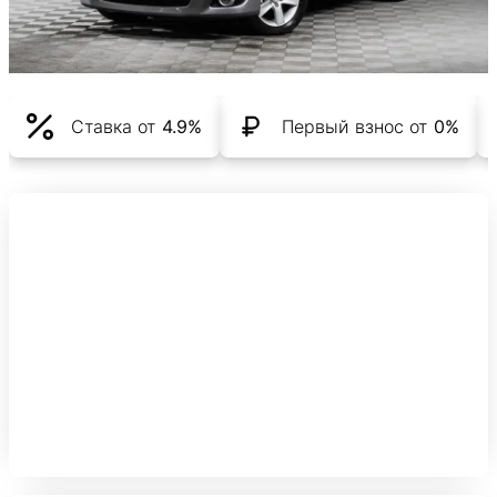
Ставка от
4.9%
Первый взнос от
0%