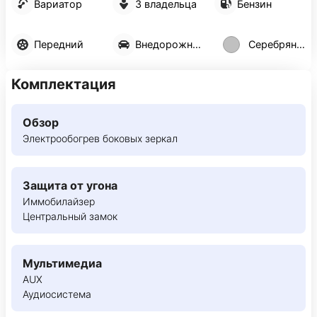
Вариатор
3 владельца
Бензин
Передний
Внедорожник 5 дв.
Серебряный
Комплектация
Обзор
Электрообогрев боковых зеркал
Защита от угона
Иммобилайзер
Центральный замок
Мультимедиа
AUX
Аудиосистема