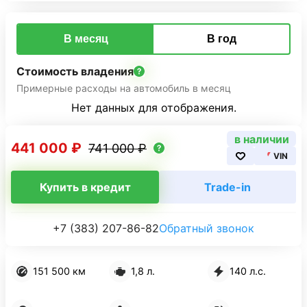
В месяц
В год
Стоимость владения
Примерные расходы на автомобиль в месяц
Нет данных для отображения.
в наличии
441 000 ₽
741 000 ₽
VIN
Купить в кредит
Trade-in
+7 (383) 207-86-82
Обратный звонок
151 500 км
1,8 л.
140 л.с.