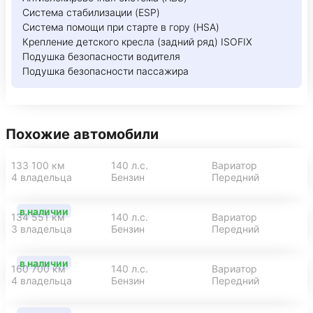
Система стабилизации (ESP)
Система помощи при старте в гору (HSA)
Крепление детского кресла (задний ряд) ISOFIX
Подушка безопасности водителя
Подушка безопасности пассажира
Похожие автомобили
133 100 км
140 л.с.
Вариатор
4 владельца
Бензин
Передний
в наличии
134 551 км
140 л.с.
Вариатор
3 владельца
Бензин
Передний
в наличии
160 700 км
140 л.с.
Вариатор
4 владельца
Бензин
Передний