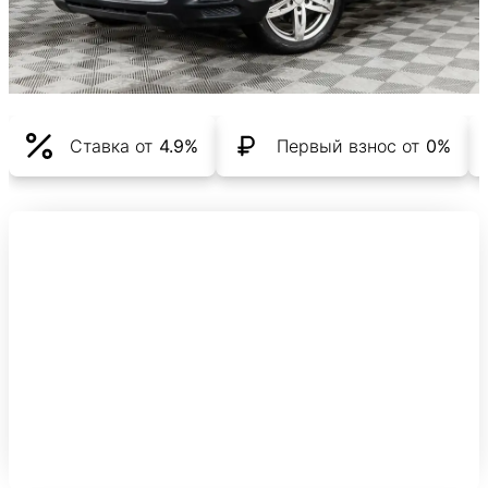
Ставка от
4.9%
Первый взнос от
0%