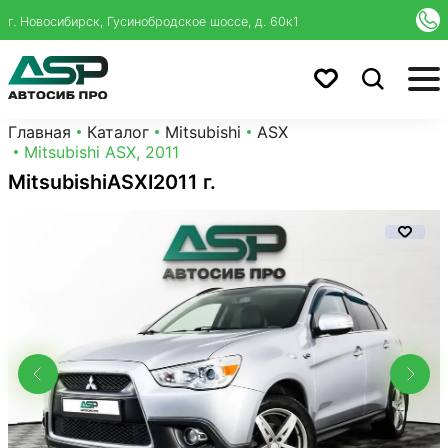
г. Новосибирск, Гусинобродское шоссе, д. 60к1
Главная
Каталог
Mitsubishi
ASX
Mitsubishi ASX, 2011
Mitsubishi
ASX
I
2011 г.