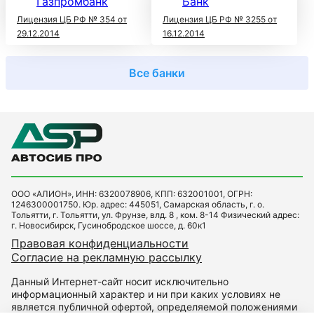
Лицензия ЦБ РФ № 354 от
Лицензия ЦБ РФ № 3255 от
29.12.2014
16.12.2014
Все банки
ООО «АЛИОН», ИНН: 6320078906, КПП: 632001001, ОГРН:
1246300001750. Юр. адрес: 445051, Самарская область, г. о.
Тольятти, г. Тольятти, ул. Фрунзе, влд. 8 , ком. 8-14 Физический адрес:
г. Новосибирск, Гусинобродское шоссе, д. 60к1
Правовая конфиденциальности
Согласие на рекламную рассылку
Данный Интернет-сайт носит исключительно
информационный характер и ни при каких условиях не
является публичной офертой, определяемой положениями