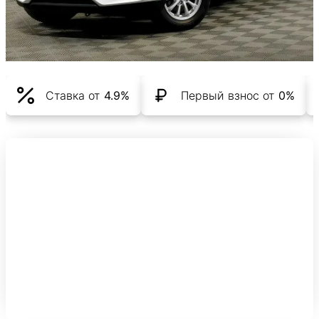
Ставка от
4.9%
Первый взнос от
0%