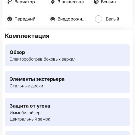
Вариатор
3 владельца
Бензин
Передний
Внедорожник 5 дв.
Белый
Комплектация
Обзор
Электрообогрев боковых зеркал
Элементы экстерьера
Стальные диски
Защита от угона
Иммобилайзер
Центральный замок