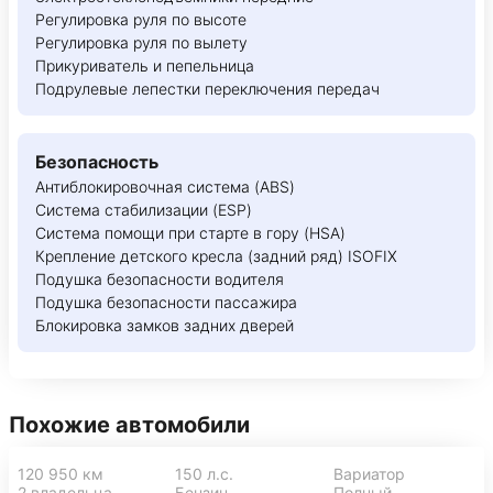
Регулировка руля по высоте
Регулировка руля по вылету
Прикуриватель и пепельница
Подрулевые лепестки переключения передач
Безопасность
Антиблокировочная система (ABS)
Система стабилизации (ESP)
Система помощи при старте в гору (HSA)
Крепление детского кресла (задний ряд) ISOFIX
Подушка безопасности водителя
Подушка безопасности пассажира
Блокировка замков задних дверей
Похожие автомобили
120 950 км
150 л.с.
Вариатор
2 владельца
Бензин
Полный