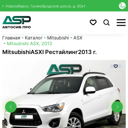
г. Новосибирск, Гусинобродское шоссе, д. 60к1
Главная
Каталог
Mitsubishi
ASX
Mitsubishi ASX, 2013
Mitsubishi
ASX
I Рестайлинг
2013 г.