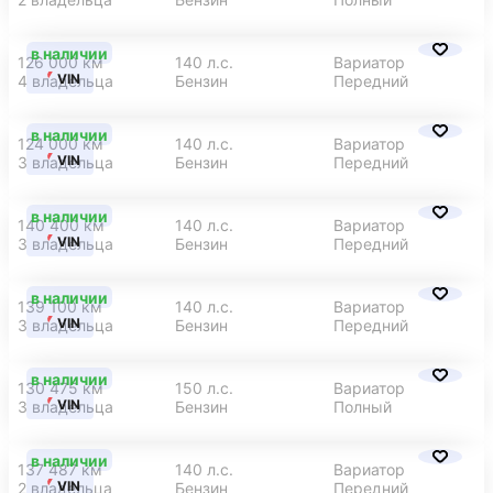
в наличии
126 000 км
140 л.с.
Вариатор
VIN
4 владельца
Бензин
Передний
в наличии
124 000 км
140 л.с.
Вариатор
VIN
3 владельца
Бензин
Передний
в наличии
140 400 км
140 л.с.
Вариатор
VIN
3 владельца
Бензин
Передний
в наличии
139 100 км
140 л.с.
Вариатор
VIN
3 владельца
Бензин
Передний
в наличии
130 475 км
150 л.с.
Вариатор
VIN
3 владельца
Бензин
Полный
в наличии
137 487 км
140 л.с.
Вариатор
VIN
2 владельца
Бензин
Передний