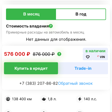
В месяц
В год
Стоимость владения
Примерные расходы на автомобиль в месяц
Нет данных для отображения.
в наличии
576 000 ₽
876 000 ₽
VIN
Купить в кредит
Trade-in
+7 (383) 207-86-82
Обратный звонок
138 400 км
1,8 л.
140 л.с.