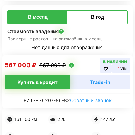
В месяц
В год
Стоимость владения
Примерные расходы на автомобиль в месяц
Нет данных для отображения.
в наличии
567 000 ₽
867 000 ₽
VIN
Купить в кредит
Trade-in
+7 (383) 207-86-82
Обратный звонок
161 100 км
2 л.
147 л.с.