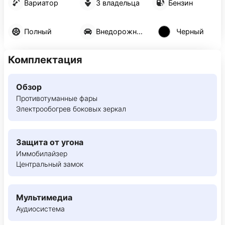
Вариатор
3 владельца
Бензин
Полный
Внедорожник 5 дв.
Черный
Комплектация
Обзор
Противотуманные фары
Электрообогрев боковых зеркал
Защита от угона
Иммобилайзер
Центральный замок
Мультимедиа
Аудиосистема