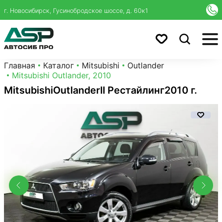
г. Новосибирск, Гусинобродское шоссе, д. 60к1
Главная
Каталог
Mitsubishi
Outlander
Mitsubishi Outlander, 2010
Mitsubishi
Outlander
II Рестайлинг
2010 г.