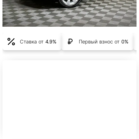
Ставка от
4.9%
Первый взнос от
0%