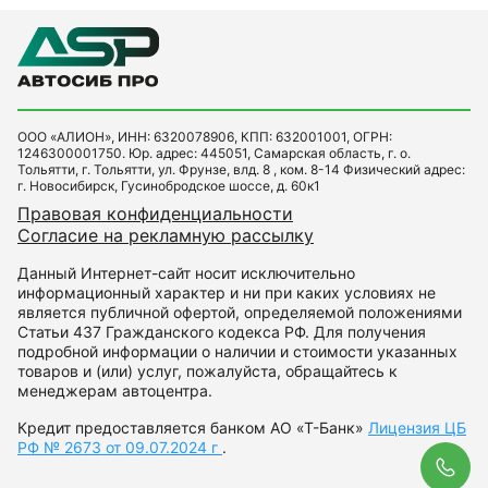
ООО «АЛИОН», ИНН: 6320078906, КПП: 632001001, ОГРН:
1246300001750. Юр. адрес: 445051, Самарская область, г. о.
Тольятти, г. Тольятти, ул. Фрунзе, влд. 8 , ком. 8-14 Физический адрес:
г. Новосибирск, Гусинобродское шоссе, д. 60к1
Правовая конфиденциальности
Согласие на рекламную рассылку
Данный Интернет-сайт носит исключительно
информационный характер и ни при каких условиях не
является публичной офертой, определяемой положениями
Статьи 437 Гражданского кодекса РФ. Для получения
подробной информации о наличии и стоимости указанных
товаров и (или) услуг, пожалуйста, обращайтесь к
менеджерам автоцентра.
Кредит предоставляется банком АО «Т-Банк»
Лицензия ЦБ
РФ № 2673 от 09.07.2024 г
.
Обр