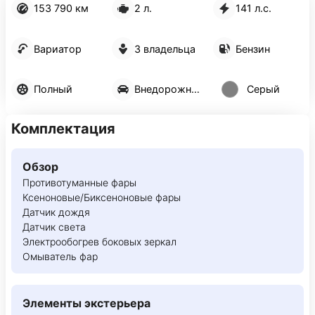
153 790 км
2 л.
141 л.с.
Вариатор
3 владельца
Бензин
Полный
Внедорожник 5 дв.
Серый
Комплектация
Обзор
Противотуманные фары
Ксеноновые/Биксеноновые фары
Датчик дождя
Датчик света
Электрообогрев боковых зеркал
Омыватель фар
Элементы экстерьера