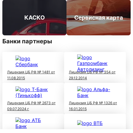
Подарки при покупке в кредит
Кредитные
Комплект шин
каникулы
КАСКО
Сервисная карта
Банки партнеры
Лицензия ЦБ РФ № 1481 от
Лицензия ЦБ РФ № 354 от
11.08.2015
29.12.2014