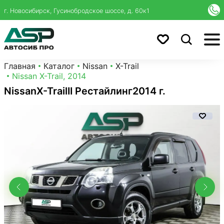
г. Новосибирск, Гусинобродское шоссе, д. 60к1
Главная
Каталог
Nissan
X-Trail
Nissan X-Trail, 2014
Nissan
X-Trail
II Рестайлинг
2014 г.