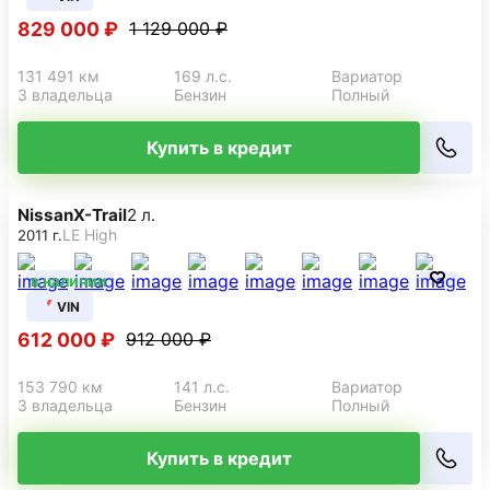
829 000 ₽
1 129 000 ₽
131 491 км
169 л.с.
Вариатор
3 владельца
Бензин
Полный
Купить в кредит
Nissan
X-Trail
2 л.
LE High
2011 г.
в наличии