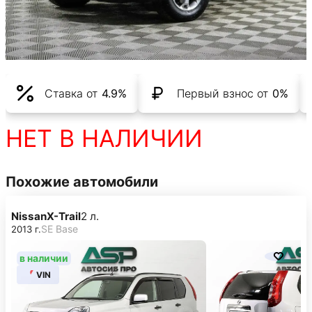
Ставка от
4.9%
Первый взнос от
0%
НЕТ В НАЛИЧИИ
Похожие автомобили
Nissan
X-Trail
2 л.
SE Base
2013 г.
в наличии
VIN