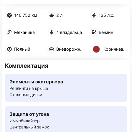
140 752 км
2 л.
135 л.с.
Механика
4 владельца
Бензин
Полный
Внедорожник 5 дв.
Коричневый
Комплектация
Элементы экстерьера
Рейлинги на крыше
Стальные диски
Защита от угона
Иммобилайзер
Центральный замок