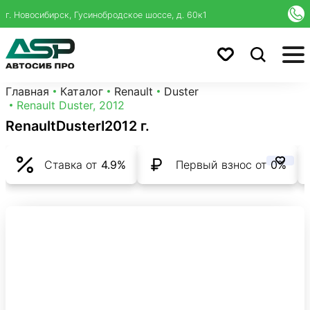
г. Новосибирск, Гусинобродское шоссе, д. 60к1
Главная
Каталог
Renault
Duster
Renault Duster, 2012
Renault
Duster
I
2012 г.
Ставка от
4.9%
Первый взнос от
0%