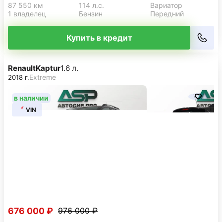
87 550 км
114 л.с.
Вариатор
1 владелец
Бензин
Передний
Купить в кредит
Renault
Kaptur
1.6 л.
Extreme
2018 г.
в наличии
VIN
676 000 ₽
976 000 ₽