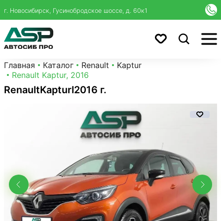
г. Новосибирск, Гусинобродское шоссе, д. 60к1
Главная
Каталог
Renault
Kaptur
Renault Kaptur, 2016
Renault
Kaptur
I
2016 г.