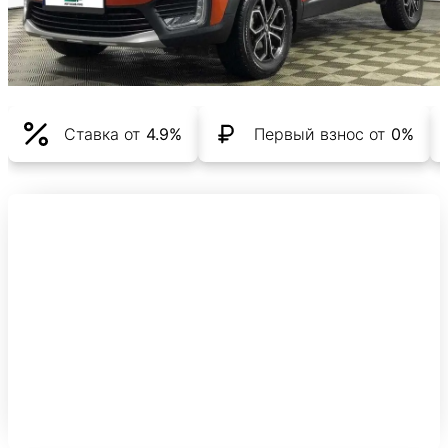
Ставка от
4.9%
Первый взнос от
0%