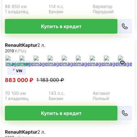
88 850 км
114 л.с.
Вариатор
1 владелец
Бензин
Передний
Купить в кредит
Renault
Kaptur
2 л.
Play
2019 г.
в наличии
VIN
883 000 ₽
1 183 000 ₽