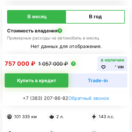
В месяц
В год
Стоимость владения
Примерные расходы на автомобиль в месяц
Нет данных для отображения.
в наличии
757 000 ₽
1 057 000 ₽
VIN
Купить в кредит
Trade-in
+7 (383) 207-86-82
Обратный звонок
101 335 км
2 л.
143 л.с.