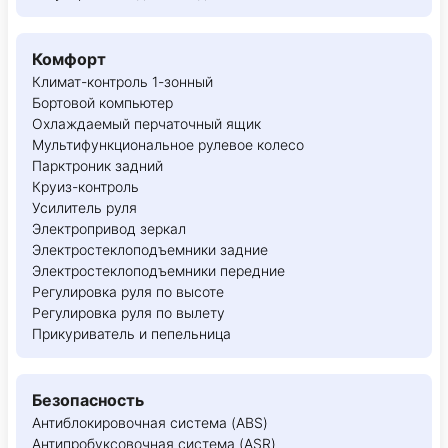
Комфорт
Климат-контроль 1-зонный
Бортовой компьютер
Охлаждаемый перчаточный ящик
Мультифункциональное рулевое колесо
Парктроник задний
Круиз-контроль
Усилитель руля
Электропривод зеркал
Электростеклоподъемники задние
Электростеклоподъемники передние
Регулировка руля по высоте
Регулировка руля по вылету
Прикуриватель и пепельница
Безопасность
Антиблокировочная система (ABS)
Антипробуксовочная система (ASR)