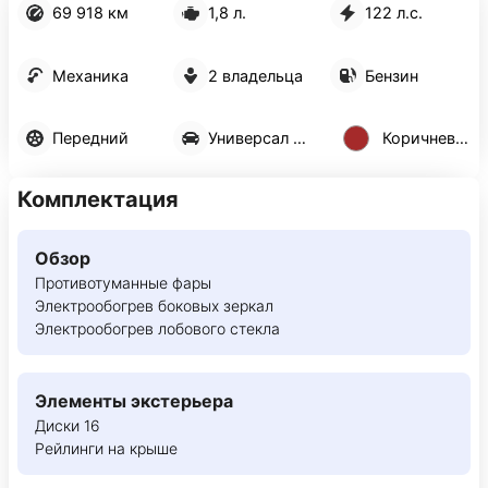
69 918 км
1,8 л.
122 л.с.
Механика
2 владельца
Бензин
Передний
Универсал 5 дв.
Коричневый
Комплектация
Обзор
Противотуманные фары
Электрообогрев боковых зеркал
Электрообогрев лобового стекла
Элементы экстерьера
Диски 16
Рейлинги на крыше