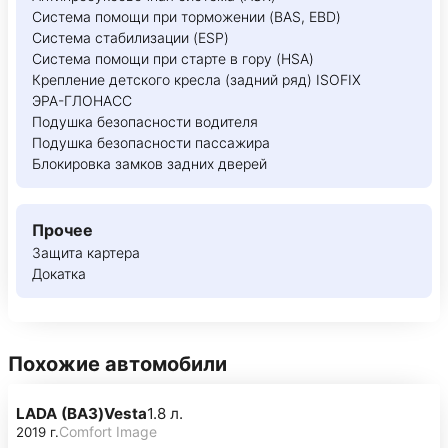
Система помощи при торможении (BAS, EBD)
Система стабилизации (ESP)
Система помощи при старте в гору (HSA)
Крепление детского кресла (задний ряд) ISOFIX
ЭРА-ГЛОНАСС
Подушка безопасности водителя
Подушка безопасности пассажира
Блокировка замков задних дверей
Прочее
Защита картера
Докатка
Похожие автомобили
LADA (ВАЗ)
Vesta
1.8 л.
Comfort Image
2019 г.