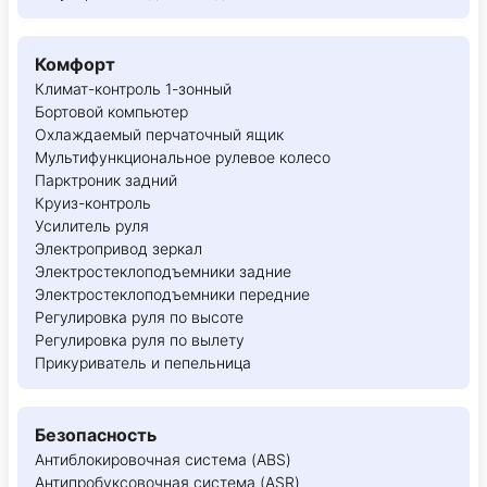
Комфорт
Климат-контроль 1-зонный
Бортовой компьютер
Охлаждаемый перчаточный ящик
Мультифункциональное рулевое колесо
Парктроник задний
Круиз-контроль
Усилитель руля
Электропривод зеркал
Электростеклоподъемники задние
Электростеклоподъемники передние
Регулировка руля по высоте
Регулировка руля по вылету
Прикуриватель и пепельница
Безопасность
Антиблокировочная система (ABS)
Антипробуксовочная система (ASR)