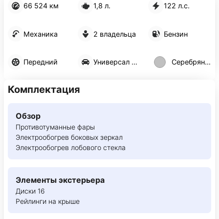
66 524 км
1,8 л.
122 л.с.
Механика
2 владельца
Бензин
Передний
Универсал 5 дв.
Серебряный
Комплектация
Обзор
Противотуманные фары
Электрообогрев боковых зеркал
Электрообогрев лобового стекла
Элементы экстерьера
Диски 16
Рейлинги на крыше