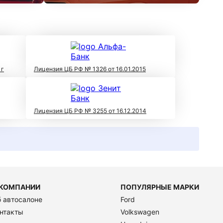
 г
Лицензия ЦБ РФ № 1326 от 16.01.2015
Лицензия ЦБ РФ № 3255 от 16.12.2014
 КОМПАНИИ
ПОПУЛЯРНЫЕ МАРКИ
 автосалоне
Ford
нтакты
Volkswagen