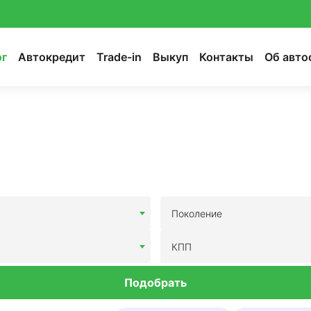
ог
Автокредит
Trade-in
Выкуп
Контакты
Об авто
Поколение
КПП
Подобрать