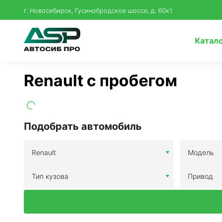
г. Новосибирск, Гусинобродское шоссе, д. 60к1
Катал
Renault с пробегом
Подобрать автомобиль
Renault
Модель
Тип кузова
Привод