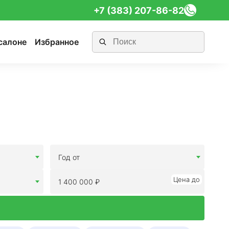
+7 (383) 207-86-82
салоне
Избранное
Год от
Цена до