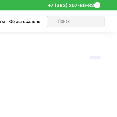
+7 (383) 207-86-82
ты
Об автосалоне