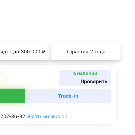
кидка
до 300 000 ₽
Гарантия
2 года
в наличии
Проверить
т
Trade-in
 207-86-82
Обратный звонок