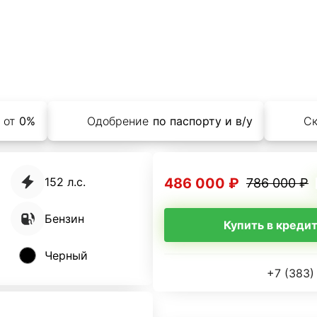
 от
0%
Одобрение
по паспорту и в/у
С
486 000 ₽
152 л.с.
786 000 ₽
Бензин
Купить в креди
Черный
+7 (383)