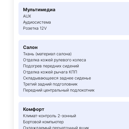
Мультимедиа
AUX
Аудиосистема
Розетка 12V
Салон
Ткань (материал салона)
Отделка кожей рулевого колеса
Подогрев передних сидений
Отделка кожей рычага КПП
Складывающееся заднее сиденье
Третий задний подголовник
Передний центральный подлокотник
Комфорт
Климат-контроль 2-зонный
Бортовой компьютер
Охлаждаемый перчаточный ящик