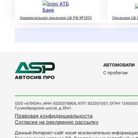
Универсальная лицензия ЦБ РФ №1810
Лицензия ЦБ 
АВТОМОБИЛИ
C пробегом
ООО «АЛИОН», ИНН: 6320078906, КПП: 632001001, ОГРН: 1246300001750
Гусинобродское шоссе, д. 60к1
Правовая конфиденциальности
Согласие на рекламную рассылку
Данный Интернет-сайт носит исключительно информацион