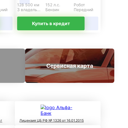
128 500 км
152 л.с.
Робот
дний
3 владельца
Бензин
Передний
Купить в кредит
Сервисная карта
 г
Лицензия ЦБ РФ № 1326 от 16.01.2015