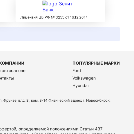
Лицензия ЦБ РФ № 3255 от 16.12.2014
 КОМПАНИИ
ПОПУЛЯРНЫЕ МАРКИ
 автосалоне
Ford
нтакты
Volkswagen
Hyundai
 Фрунзе, влд. 8 , ком. 8-14 Физический адрес: г. Новосибирск,
 офертой, определяемой положениями Статьи 437