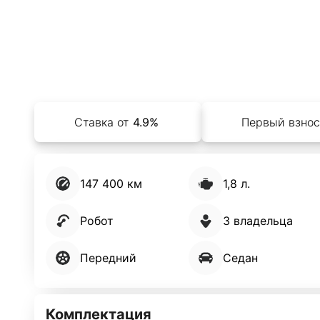
Ставка от
4.9%
Первый взнос
147 400 км
1,8 л.
Робот
3 владельца
Передний
Седан
Комплектация