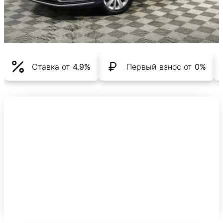
Ставка от
4.9%
Первый взнос от
0%