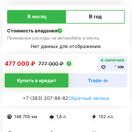
В месяц
В год
Стоимость владения
Примерные расходы на автомобиль в месяц
Нет данных для отображения.
в наличии
477 000 ₽
777 000 ₽
VIN
Купить в кредит
Trade-in
+7 (383) 207-86-82
Обратный звонок
148 700 км
1,8 л.
152 л.с.