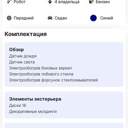
Робот
4 владельца
Бензин
Передний
Седан
Синий
Комплектация
Обзор
Датчик дождя
Датчик света
Электрообогрев боковых зеркал
Электрообогрев лобового стекла
Электрообогрев форсунок стеклоомывателей
Элементы экстерьера
Диски 16
Декоративные молдинги