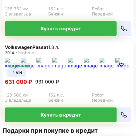
136 352 км
152 л.с.
Робот
2 владельца
Бензин
Передний
Купить в кредит
Volkswagen
Passat
1.8 л.
Highline
2014 г.
в наличии
VIN
631 000 ₽
931 000 ₽
128 500 км
152 л.с.
Робот
3 владельца
Бензин
Передний
Купить в кредит
Подарки при покупке в кредит