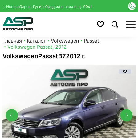
г. Новосибирск, Гусинобродское шоссе, д. 60к1
Главная
Каталог
Volkswagen
Passat
Volkswagen Passat, 2012
Volkswagen
Passat
B7
2012 г.